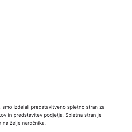
. smo izdelali predstavitveno spletno stran za
ov in predstavitev podjetja. Spletna stran je
e na želje naročnika.