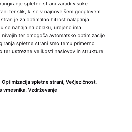
angiranje spletne strani zaradi visoke
rani ter slik, ki so v najnovejšem googlovem
stran je za optimalno hitrost nalaganja
u se nahaja na oblaku, urejeno ima
nivojih ter omogoča avtomatsko optimizacijo
angiranja spletne strani smo temu primerno
ro ter ustrezne velikosti naslovov in strukture
, Optimizacija spletne strani, Večjezičnost,
s vmesnika, Vzdrževanje