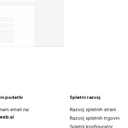
ni podatki
Spletni razvoj
 nam email na:
Razvoj spletnih strani
web.si
Razvoj spletnih trgovin
Spletni konfigurator