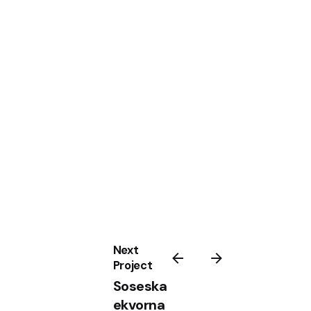
Next
Project
Soseska
ekvorna