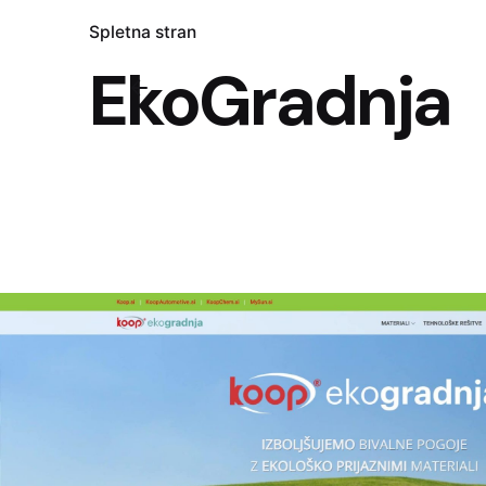
Spletna stran
EkoGradnja