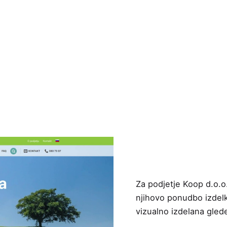
Za podjetje Koop d.o.o
njihovo ponudbo izdelk
vizualno izdelana gled