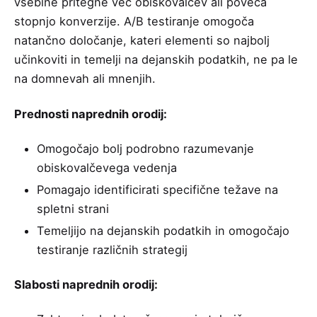
vsebine pritegne več obiskovalcev ali poveča
stopnjo konverzije. A/B testiranje omogoča
natančno določanje, kateri elementi so najbolj
učinkoviti in temelji na dejanskih podatkih, ne pa le
na domnevah ali mnenjih.
Prednosti naprednih orodij:
Omogočajo bolj podrobno razumevanje
obiskovalčevega vedenja
Pomagajo identificirati specifične težave na
spletni strani
Temeljijo na dejanskih podatkih in omogočajo
testiranje različnih strategij
Slabosti naprednih orodij: