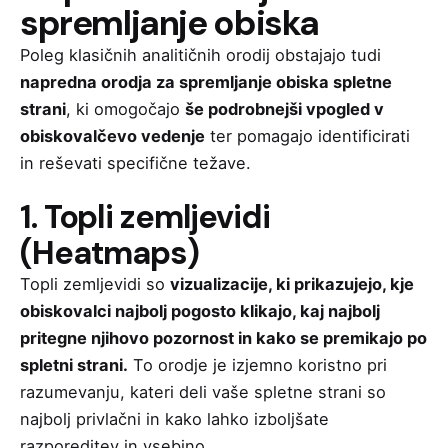
spremljanje obiska
Poleg klasičnih analitičnih orodij obstajajo tudi
napredna orodja za spremljanje obiska spletne
strani
, ki omogočajo
še podrobnejši vpogled v
obiskovalčevo vedenje
ter pomagajo identificirati
in reševati specifične težave.
1. Topli zemljevidi
(Heatmaps)
Topli zemljevidi so
vizualizacije, ki prikazujejo, kje
obiskovalci najbolj pogosto klikajo, kaj najbolj
pritegne njihovo pozornost in kako se premikajo po
spletni strani.
To orodje je izjemno koristno pri
razumevanju, kateri deli vaše spletne strani so
najbolj privlačni in kako lahko izboljšate
razporeditev in vsebino.