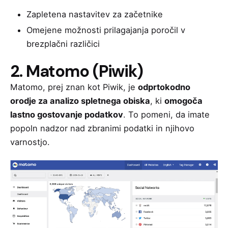
Zapletena nastavitev za začetnike
Omejene možnosti prilagajanja poročil v
brezplačni različici
2. Matomo (Piwik)
Matomo, prej znan kot Piwik, je
odprtokodno
orodje za analizo spletnega obiska
, ki
omogoča
lastno gostovanje podatkov
. To pomeni, da imate
popoln nadzor nad zbranimi podatki in njihovo
varnostjo.