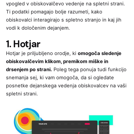
vpogled v obiskovalčevo vedenje na spletni strani.
Ti podatki pomagajo bolje razumeti, kako
obiskovalci interagirajo s spletno stranjo in kaj jih
vodi k določenim dejanjem.
1. Hotjar
Hotjar
je priljubljeno orodje, ki
omogoča sledenje
obiskovalčevim klikom, premikom miške in
drsenjem po strani.
Poleg tega ponuja tudi funkcijo
snemanja sej, ki vam omogoča, da si ogledate
posnetke dejanskega vedenja obiskovalcev na vaši
spletni strani.