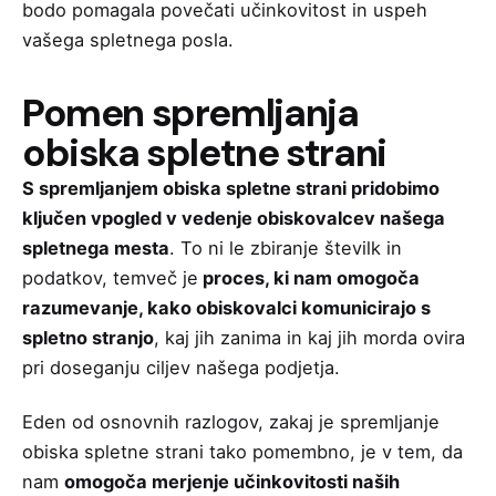
bodo pomagala
povečati učinkovitost in uspeh
vašega spletnega posla
.
Pomen spremljanja
obiska spletne strani
S spremljanjem obiska spletne strani pridobimo
ključen vpogled v vedenje obiskovalcev našega
spletnega mesta
. To ni le zbiranje številk in
podatkov, temveč je
proces, ki nam omogoča
razumevanje, kako obiskovalci komunicirajo s
spletno stranjo
, kaj jih zanima in kaj jih morda ovira
pri doseganju ciljev našega podjetja.
Eden od osnovnih razlogov, zakaj je spremljanje
obiska spletne strani tako pomembno, je v tem, da
nam
omogoča merjenje učinkovitosti naših