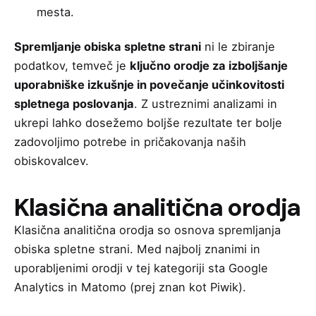
mesta.
Spremljanje obiska spletne strani
ni le zbiranje
podatkov, temveč je
ključno orodje za izboljšanje
uporabniške izkušnje in povečanje učinkovitosti
spletnega poslovanja
. Z ustreznimi analizami in
ukrepi lahko dosežemo boljše rezultate ter bolje
zadovoljimo potrebe in pričakovanja naših
obiskovalcev.
Klasična analitična orodja
Klasična analitična orodja so osnova spremljanja
obiska spletne strani. Med najbolj znanimi in
uporabljenimi orodji v tej kategoriji sta
Google
Analytics
in
Matomo
(prej znan kot Piwik).