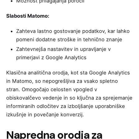
Možnost prilagajanja poročil
Slabosti Matomo:
Zahteva lastno gostovanje podatkov, kar lahko
pomeni dodatne stroške in tehnično znanje
Zahtevnejša nastavitev in upravljanje v
primerjavi z Google Analytics
Klasična analitična orodja, kot sta Google Analytics
in Matomo, so nepogrešljiva za vsako spletno
stran. Omogočajo celosten vpogled v
obiskovalčevo vedenje in so ključna za sprejemanje
informiranih odločitev za izboljšanje uporabniške
izkušnje in povečanje konverzij.
Napredna orodja za