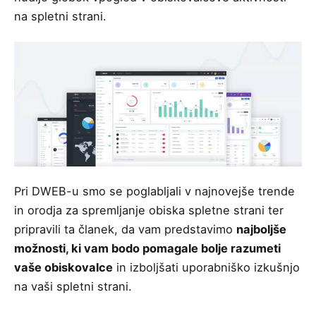
na spletni strani.
Pri DWEB-u smo se poglabljali v najnovejše trende
in orodja za spremljanje obiska spletne strani ter
pripravili ta članek, da vam predstavimo
najboljše
možnosti, ki vam bodo pomagale bolje razumeti
vaše obiskovalce
in izboljšati uporabniško izkušnjo
na vaši spletni strani.