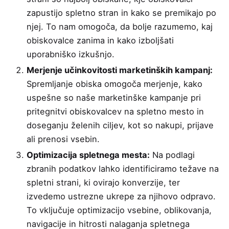
zapustijo spletno stran in kako se premikajo po
njej. To nam omogoča, da bolje razumemo, kaj
obiskovalce zanima in kako izboljšati
uporabniško izkušnjo.
Merjenje učinkovitosti marketinških kampanj:
Spremljanje obiska omogoča merjenje, kako
uspešne so naše marketinške kampanje pri
pritegnitvi obiskovalcev na spletno mesto in
doseganju želenih ciljev, kot so nakupi, prijave
ali prenosi vsebin.
Optimizacija spletnega mesta:
Na podlagi
zbranih podatkov lahko identificiramo težave na
spletni strani, ki ovirajo konverzije, ter
izvedemo ustrezne ukrepe za njihovo odpravo.
To vključuje optimizacijo vsebine, oblikovanja,
navigacije in hitrosti nalaganja spletnega