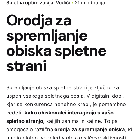
Spletna optimizacija
Vodiči
21 min branja
Orodja za
spremljanje
obiska spletne
strani
Spremljanje obiska spletne strani je ključno za
uspeh vsakega spletnega posla. V digitalni dobi,
kjer se konkurenca nenehno krepi, je pomembno
vedeti,
kako obiskovalci interagirajo s vašo
spletno stranjo
, kaj jih zanima in kaj ne. To pa
omogočajo različna
orodja za spremljanje obiska
, ki
nudijo globok vpogled v obiskovalčeve aktivnosti