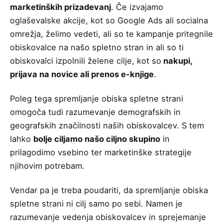
marketinških prizadevanj
. Če izvajamo
oglaševalske akcije, kot so Google Ads ali socialna
omrežja, želimo vedeti, ali so te kampanje pritegnile
obiskovalce na našo spletno stran in ali so ti
obiskovalci izpolnili želene cilje, kot so
nakupi,
prijava na novice ali prenos e-knjige
.
Poleg tega spremljanje obiska spletne strani
omogoča tudi razumevanje demografskih in
geografskih značilnosti naših obiskovalcev. S tem
lahko
bolje ciljamo našo ciljno skupino
in
prilagodimo vsebino ter marketinške strategije
njihovim potrebam.
Vendar pa je treba poudariti, da spremljanje obiska
spletne strani ni cilj samo po sebi. Namen je
razumevanje vedenja obiskovalcev in sprejemanje