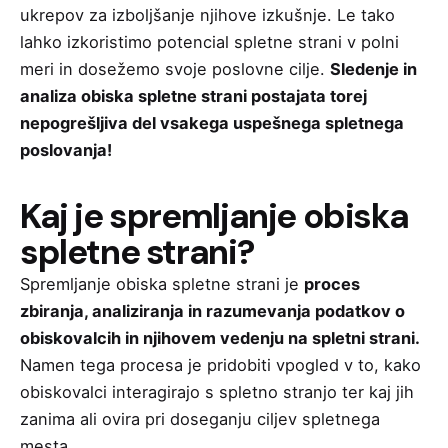
ukrepov za izboljšanje njihove izkušnje. Le tako
lahko izkoristimo potencial spletne strani v polni
meri in dosežemo svoje poslovne cilje.
Sledenje in
analiza obiska spletne strani postajata torej
nepogrešljiva del vsakega uspešnega spletnega
poslovanja!
Kaj je spremljanje obiska
spletne strani?
Spremljanje obiska spletne strani je
proces
zbiranja, analiziranja in razumevanja podatkov o
obiskovalcih in njihovem vedenju na spletni strani.
Namen tega procesa je pridobiti vpogled v to, kako
obiskovalci interagirajo s spletno stranjo ter kaj jih
zanima ali ovira pri doseganju ciljev spletnega
mesta.