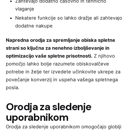
Zahtevajo dodatno časovno in tehnično
vlaganje
Nekatere funkcije so lahko dražje ali zahtevajo
dodatne nakupe
Napredna orodja za spremljanje obiska spletne
strani so ključna za nenehno izboljševanje in
optimizacijo vaše spletne prisotnosti.
Z njihovo
pomočjo lahko bolje razumete obiskovalčeve
potrebe in želje ter izvedete učinkovite ukrepe za
povečanje konverzij in uspeha vašega spletnega
posla.
Orodja za sledenje
uporabnikom
Orodja za sledenje uporabnikom omogočajo globlji