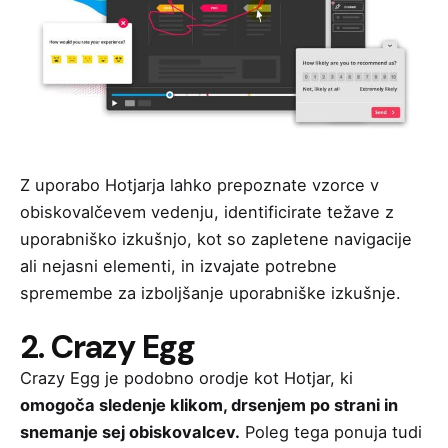
Z uporabo Hotjarja lahko prepoznate vzorce v
obiskovalčevem vedenju, identificirate težave z
uporabniško izkušnjo, kot so zapletene navigacije
ali nejasni elementi, in izvajate potrebne
spremembe za izboljšanje uporabniške izkušnje.
2. Crazy Egg
Crazy Egg
je podobno orodje kot Hotjar, ki
omogoča sledenje klikom, drsenjem po strani in
snemanje sej obiskovalcev.
Poleg tega ponuja tudi