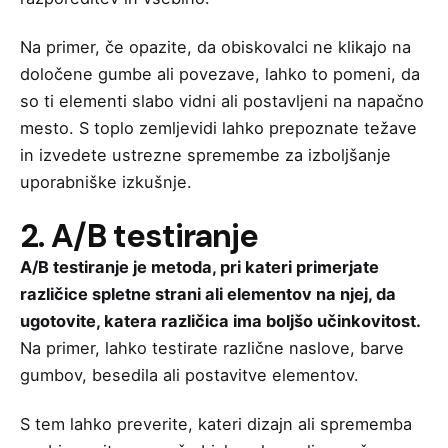
Na primer, če opazite, da obiskovalci ne klikajo na
določene gumbe ali povezave, lahko to pomeni, da
so ti elementi slabo vidni ali postavljeni na napačno
mesto. S toplo zemljevidi lahko prepoznate težave
in izvedete ustrezne spremembe za izboljšanje
uporabniške izkušnje.
2. A/B testiranje
A/B testiranje je metoda, pri kateri primerjate
različice spletne strani ali elementov na njej, da
ugotovite, katera različica ima boljšo učinkovitost.
Na primer, lahko testirate različne naslove, barve
gumbov, besedila ali postavitve elementov.
S tem lahko preverite, kateri dizajn ali sprememba