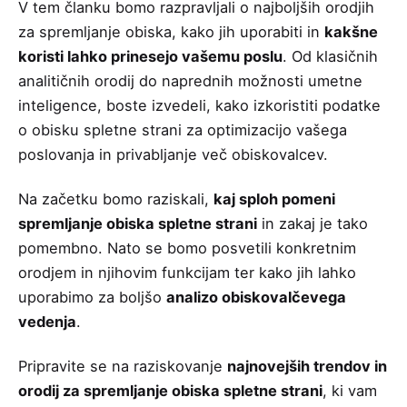
V tem članku bomo razpravljali o najboljših orodjih
za spremljanje obiska, kako jih uporabiti in
kakšne
koristi lahko prinesejo vašemu poslu
. Od klasičnih
analitičnih orodij do naprednih možnosti umetne
inteligence, boste izvedeli, kako izkoristiti podatke
o obisku spletne strani za optimizacijo vašega
poslovanja in privabljanje več obiskovalcev.
Na začetku bomo raziskali,
kaj sploh pomeni
spremljanje obiska spletne strani
in zakaj je tako
pomembno. Nato se bomo posvetili konkretnim
orodjem in njihovim funkcijam ter kako jih lahko
uporabimo za boljšo
analizo obiskovalčevega
vedenja
.
Pripravite se na raziskovanje
najnovejših trendov in
orodij za spremljanje obiska spletne strani
, ki vam